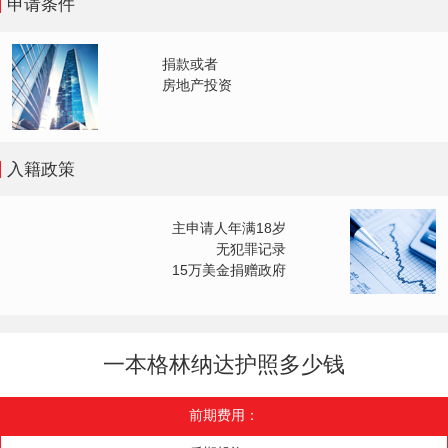
申请条件
捐款或者
房地产投资
入籍政策
主申请人年满18岁
无犯罪记录
15万美金捐赠政府
一本格林纳达护照多少钱
前期费用：