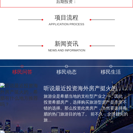
后期投资：
项目流程
APPLICATION PROCESS
新闻资讯
NEWS AND INFORMATION
移民问答
移民动态
移民生活
听说最近投资海外房产挺火的，希腊有什么地方推荐吗？
旅游业是希腊当地的支柱型产业之一，因此，
投资希腊房产，选择购买旅游型房产是非常不
错的选择。那么投资此类房产，当然要选择希
腊的热门旅游目的地了。 前不久，全球领先的
旅...