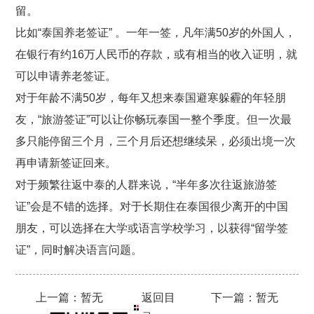
留。
比如“泰国养老签证” 。一年一签，凡年满50岁的外国人，
在银行有约16万人民币的存款，或有相当的收入证明，就
可以申请养老签证。
对于年龄不满50岁，每年又想来泰国避寒躲霾的年轻朋
友，“旅游签证”可以让你畅玩泰国一整个季度。但一次最
多只能停留三个月，三个月后还想继续呆，必须出境一次
再申请新签证回来。
对于频繁往返中泰的人群来说，“半年多次往返旅游签
证”会是不错的选择。对于长期住在泰国很少离开的中国
朋友，可以选择在大学或语言学校学习，以获得“留学签
证”，同时解决语言问题。
上一篇：暂无
返回目
下一篇：暂无